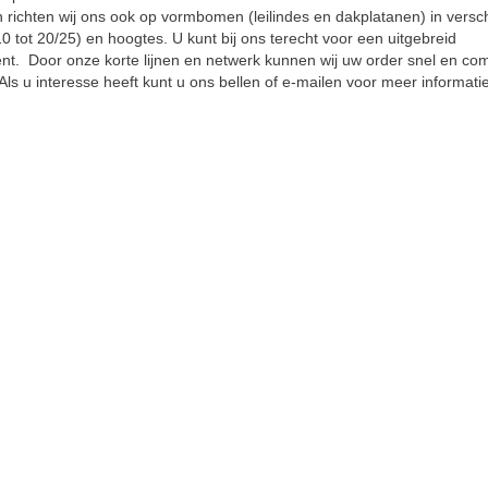
 richten wij ons ook op vormbomen (leilindes en dakplatanen) in versch
10 tot 20/25) en hoogtes. U kunt bij ons terecht voor een uitgebreid
nt. Door onze korte lijnen en netwerk kunnen wij uw order snel en co
Als u interesse heeft kunt u ons bellen of e-mailen voor meer informatie