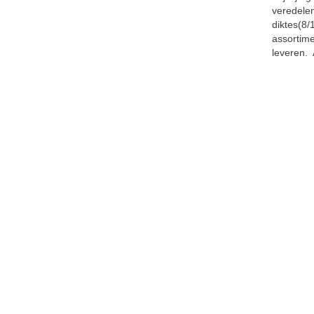
veredelen
diktes(8/
assortime
leveren. 