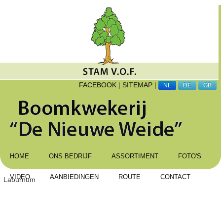
FACEBOOK
|
SITEMAP
|
NL
DE
GB
HOME
ONS BEDRIJF
ASSORTIMENT
FOTO'S
VIDEO
AANBIEDINGEN
ROUTE
CONTACT
Laburnum