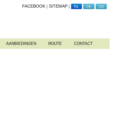
FACEBOOK
|
SITEMAP
|
NL
DE
GB
AANBIEDINGEN
ROUTE
CONTACT