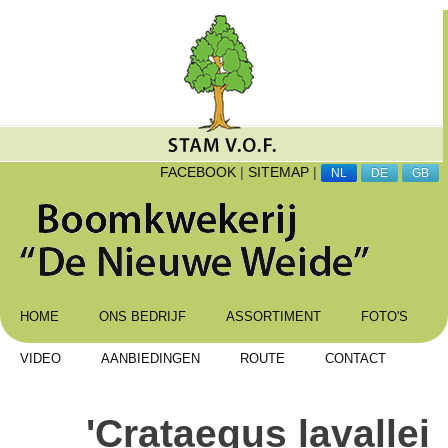
FACEBOOK
|
SITEMAP
|
NL
DE
GB
HOME
ONS BEDRIJF
ASSORTIMENT
FOTO'S
VIDEO
AANBIEDINGEN
ROUTE
CONTACT
'Crataegus lavallei