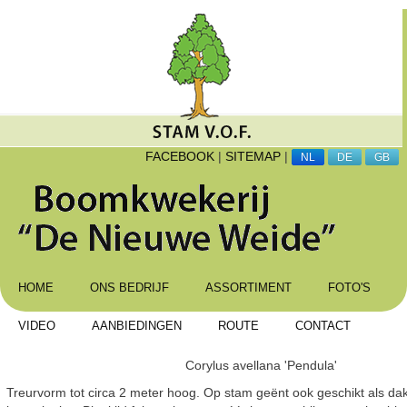
FACEBOOK
|
SITEMAP
|
NL
DE
GB
HOME
ONS BEDRIJF
ASSORTIMENT
FOTO'S
VIDEO
AANBIEDINGEN
ROUTE
CONTACT
Corylus avellana 'Pendula'
Treurvorm tot circa 2 meter hoog. Op stam geënt ook geschikt als dak